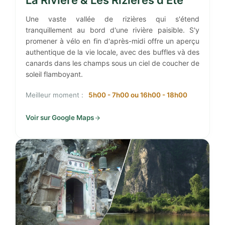
La Rivière & Les Rizières d'Été
Une vaste vallée de rizières qui s'étend
tranquillement au bord d'une rivière paisible. S'y
promener à vélo en fin d'après-midi offre un aperçu
authentique de la vie locale, avec des buffles và des
canards dans les champs sous un ciel de coucher de
soleil flamboyant.
Meilleur moment :
5h00 - 7h00 ou 16h00 - 18h00
Voir sur Google Maps