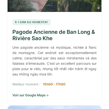
À 1.5KM DU HOMESTAY
Pagode Ancienne de Ban Long &
Rivière Sao Khe
Une pagode ancienne và mystique, nichée à flanc
de montagne. Cet endroit est exceptionnellement
calme, caractérisé par des eaux miroitantes và des
falaises d'émeraude. C'est un excellent parcours sur
piste pour le vélo, nhưng tốt nhất nên tránh đi ngay
sau những ngày mưa lớn.
Meilleur moment :
15h00 - 17h00
Voir sur Google Maps