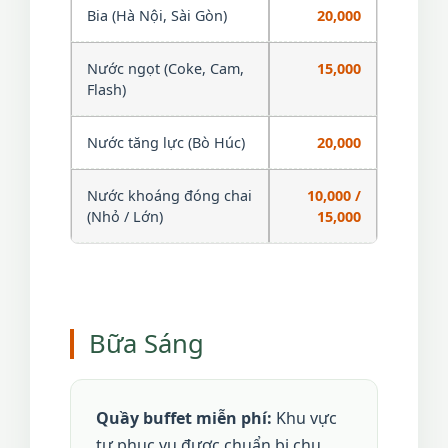
Bia (Hà Nội, Sài Gòn)
20,000
Nước ngọt (Coke, Cam,
15,000
Flash)
Nước tăng lực (Bò Húc)
20,000
Nước khoáng đóng chai
10,000 /
(Nhỏ / Lớn)
15,000
Bữa Sáng
Quầy buffet miễn phí:
Khu vực
tự phục vụ được chuẩn bị chu