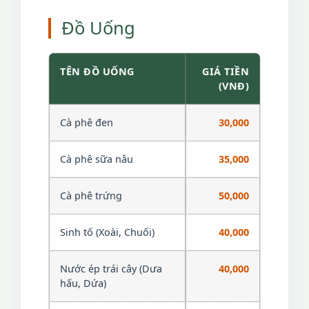
Đồ Uống
TÊN ĐỒ UỐNG
GIÁ TIỀN
(VNĐ)
Cà phê đen
30,000
Cà phê sữa nâu
35,000
Cà phê trứng
50,000
Sinh tố (Xoài, Chuối)
40,000
Nước ép trái cây (Dưa
40,000
hấu, Dứa)