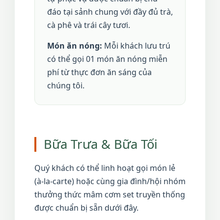
đáo tại sảnh chung với đầy đủ trà,
cà phê và trái cây tươi.
Món ăn nóng:
Mỗi khách lưu trú
có thể gọi 01 món ăn nóng miễn
phí từ thực đơn ăn sáng của
chúng tôi.
Bữa Trưa & Bữa Tối
Quý khách có thể linh hoạt gọi món lẻ
(à-la-carte) hoặc cùng gia đình/hội nhóm
thưởng thức mâm cơm set truyền thống
được chuẩn bị sẵn dưới đây.