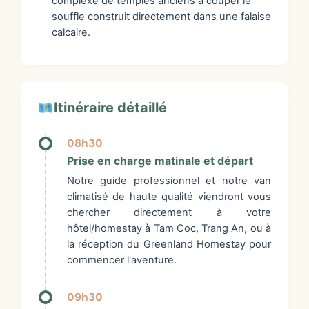
complexe de temples anciens à couper le
souffle construit directement dans une falaise
calcaire.
Itinéraire détaillé
08h30
Prise en charge matinale et départ
Notre guide professionnel et notre van
climatisé de haute qualité viendront vous
chercher directement à votre
hôtel/homestay à Tam Coc, Trang An, ou à
la réception du Greenland Homestay pour
commencer l'aventure.
09h30