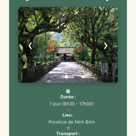
❮
❯
Durée :
1 jour (8h30 - 17h00)
Lieu :
Province de Ninh Binh
Transport :