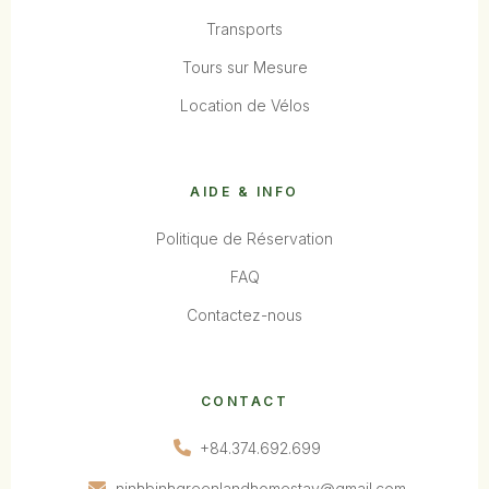
Transports
Tours sur Mesure
Location de Vélos
AIDE & INFO
Politique de Réservation
FAQ
Contactez-nous
CONTACT
+84.374.692.699
ninhbinhgreenlandhomestay@gmail.com