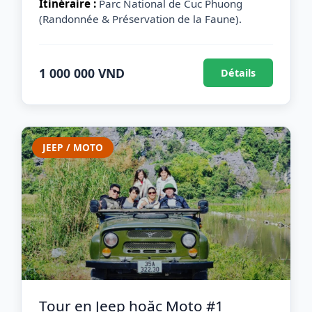
Itinéraire :
Parc National de Cuc Phuong
(Randonnée & Préservation de la Faune).
1 000 000 VND
Détails
JEEP / MOTO
Tour en Jeep hoặc Moto #1