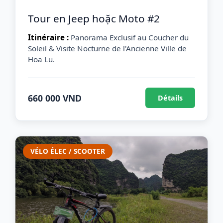
Tour en Jeep hoặc Moto #2
Itinéraire :
Panorama Exclusif au Coucher du
Soleil & Visite Nocturne de l'Ancienne Ville de
Hoa Lu.
660 000 VND
Détails
VÉLO ÉLEC / SCOOTER